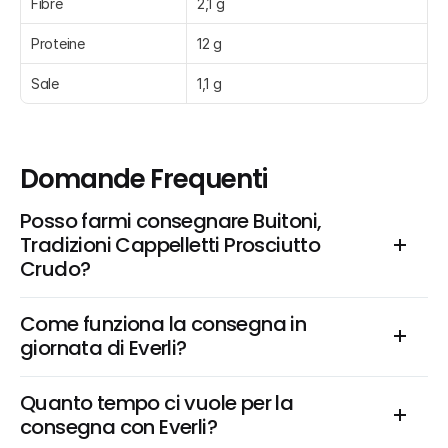
Fibre
2,1 g
Proteine
12 g
Sale
1,1 g
Domande Frequenti
Posso farmi consegnare Buitoni, 
Tradizioni Cappelletti Prosciutto 
Crudo?
Come funziona la consegna in 
giornata di Everli?
Quanto tempo ci vuole per la 
consegna con Everli?