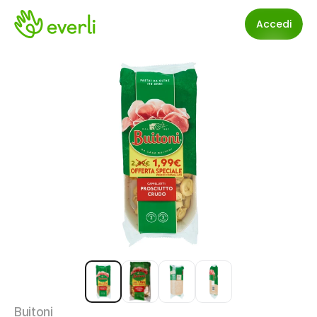
Accedi
Buitoni