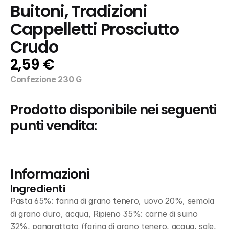
Buitoni, Tradizioni 
Cappelletti Prosciutto 
Crudo
2,59 €
Confezione 230 G
Prodotto disponibile nei seguenti 
punti vendita:
Informazioni
Ingredienti
Pasta 65%: farina di grano tenero, uovo 20%, semola 
di grano duro, acqua, Ripieno 35%: carne di suino 
32%, pangrattato (farina di grano tenero, acqua, sale, 