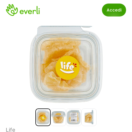
Accedi
Life