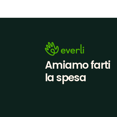
Amiamo farti
la spesa