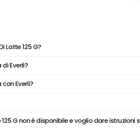
Di Latte 125 G?
di Everli?
 con Everli?
 125 G non è disponibile e voglio dare istruzioni 