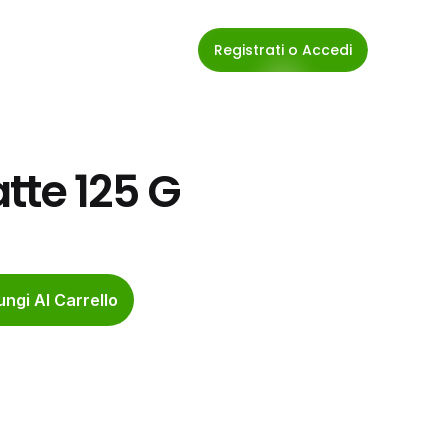
Registrati o Accedi
atte 125 G
ngi Al Carrello