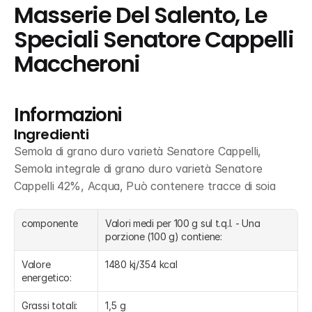
Masserie Del Salento, Le 
Speciali Senatore Cappelli 
Maccheroni
Informazioni
Ingredienti
Semola di grano duro varietà Senatore Cappelli, 
Semola integrale di grano duro varietà Senatore 
Cappelli 42%, Acqua, Può contenere tracce di soia
componente
Valori medi per 100 g sul t.q.l. - Una 
porzione (100 g) contiene:
Valore 
1480 kj/354 kcal
energetico:
Grassi totali:
1,5 g