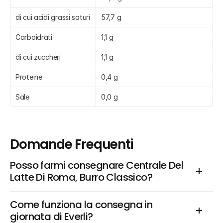
di cui acidi grassi saturi
57,7 g
Carboidrati
1,1 g
di cui zuccheri
1,1 g
Proteine
0,4 g
Sale
0,0 g
Domande Frequenti
Posso farmi consegnare Centrale Del 
Latte Di Roma, Burro Classico?
Come funziona la consegna in 
giornata di Everli?