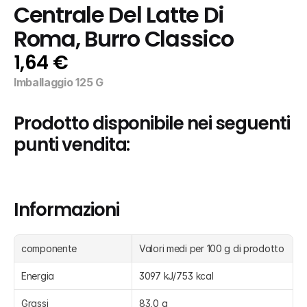
Centrale Del Latte Di 
Roma, Burro Classico
1,64 €
Imballaggio 125 G
Prodotto disponibile nei seguenti 
punti vendita:
Informazioni
componente
Valori medi per 100 g di prodotto
Energia
3097 kJ/753 kcal
Grassi
83,0 g