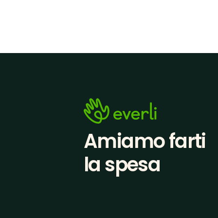
Amiamo farti
la spesa