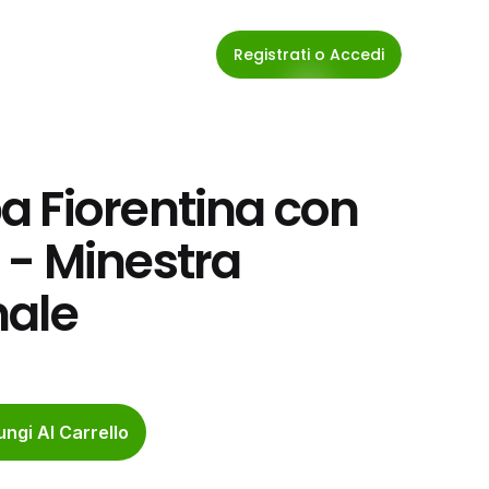
Registrati o Accedi
 Fiorentina con 
- Minestra 
nale
ngi Al Carrello