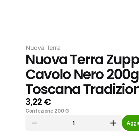
Nuova Terra
Nuova Terra Zuppa
Cavolo Nero 200g 
Toscana Tradizio
3,22 €
Confezione 200 G
1
Aggiu