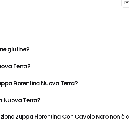
po
ne glutine?
uova Terra?
 Zuppa Fiorentina Nuova Terra?
na Nuova Terra?
one Zuppa Fiorentina Con Cavolo Nero non è disp