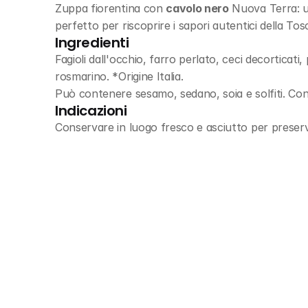
Zuppa fiorentina con 
cavolo nero
 Nuova Terra: u
perfetto per riscoprire i sapori autentici della Tos
Ingredienti
Fagioli dall'occhio, farro perlato, ceci decorticati
rosmarino. *Origine Italia.
Può contenere sesamo, sedano, soia e solfiti. Con
Indicazioni
Conservare in luogo fresco e asciutto per preservar