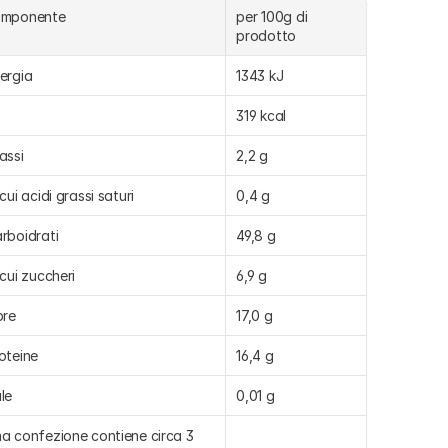
omponente
per 100g di 
prodotto 
ergia
1343 kJ
319 kcal
assi
2,2 g
 cui acidi grassi saturi
0,4 g
rboidrati
49,8 g
 cui zuccheri
6,9 g
bre
17,0 g
oteine
16,4 g
le
0,01 g
a confezione contiene circa 3 