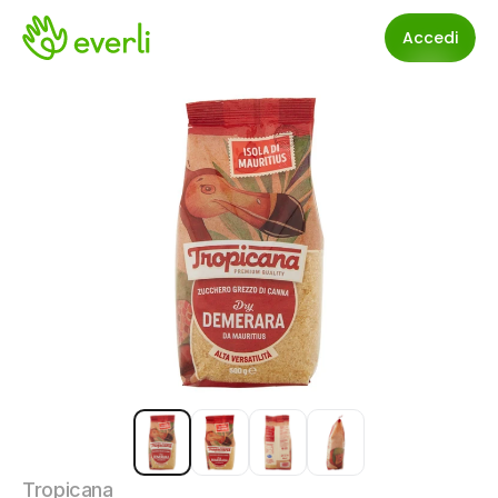
Accedi
Tropicana