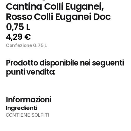
Cantina Colli Euganei, 
Rosso Colli Euganei Doc 
0,75 L
4,29 €
Confezione 0.75 L
Prodotto disponibile nei seguenti 
punti vendita:
Informazioni
Ingredienti
CONTIENE SOLFITI