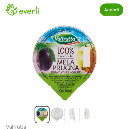
Accedi
Valfrutta