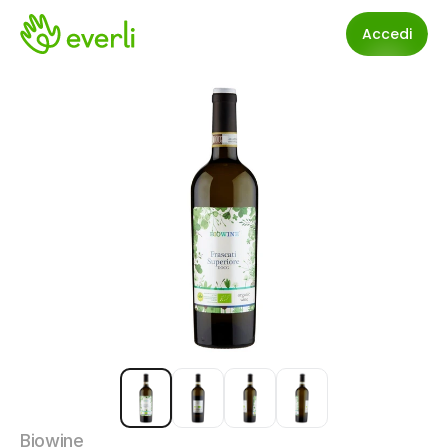
Accedi
Biowine