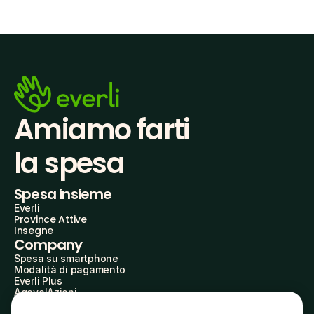
Amiamo farti
la spesa
Spesa insieme
Everli
Province Attive
Insegne
Company
Spesa su smartphone
Modalità di pagamento
Everli Plus
AgevolAzioni
Diventa Partner