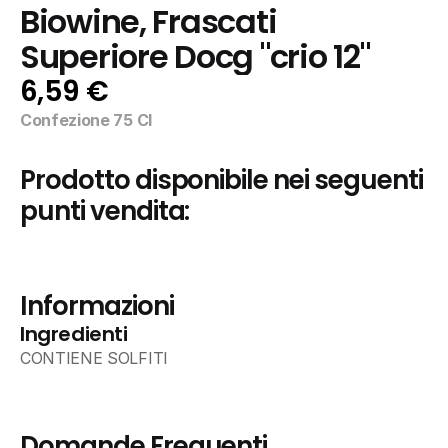
Biowine, Frascati 
Superiore Docg "crio 12"
6,59 €
Confezione 75 Cl
Prodotto disponibile nei seguenti 
punti vendita:
Informazioni
Ingredienti
CONTIENE SOLFITI
Domande Frequenti