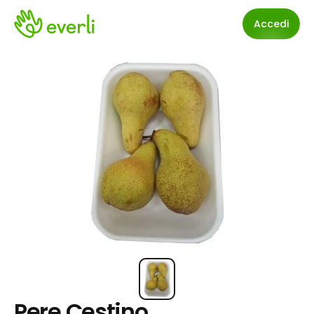
Accedi
Pere Cestino