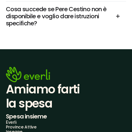
Cosa succede se Pere Cestino non è 
disponibile e voglio dare istruzioni 
specifiche?
Amiamo farti
la spesa
Spesa insieme
Everli
Province Attive
Insegne