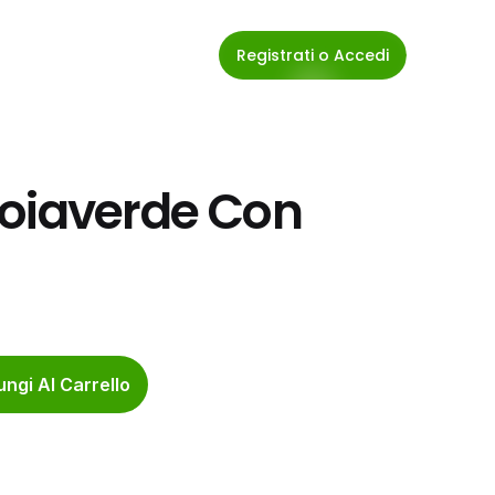
Registrati o Accedi
oiaverde Con 
ngi Al Carrello