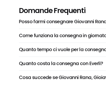
Domande Frequenti
Posso farmi consegnare Giovanni Rana,
Come funziona la consegna in giornata 
Quanto tempo ci vuole per la consegna
Quanto costa la consegna con Everli?
Cosa succede se Giovanni Rana, Gioiaver