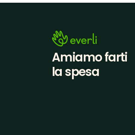
Amiamo farti
la spesa