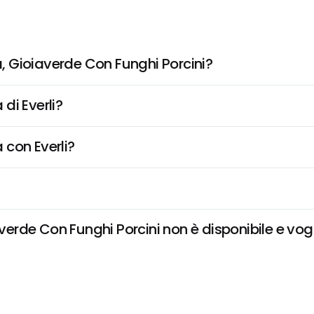
 Gioiaverde Con Funghi Porcini?
di Everli?
 con Everli?
de Con Funghi Porcini non è disponibile e vogli