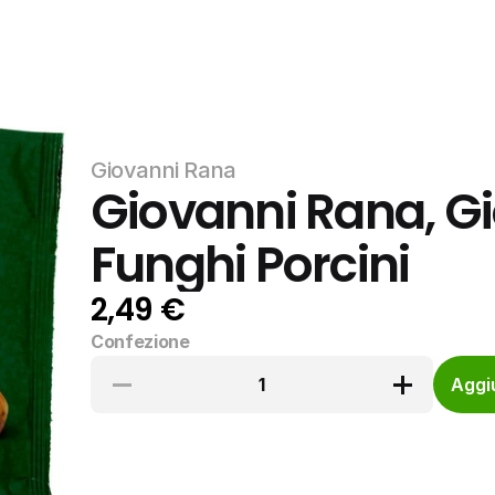
Giovanni Rana
Giovanni Rana, Gi
Funghi Porcini
2,49 €
Confezione
1
Aggiu