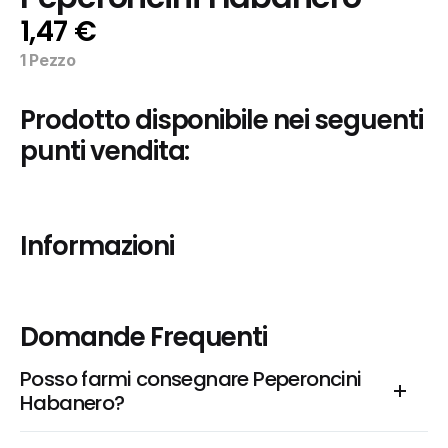
1,47 €
1 Pezzo
Prodotto disponibile nei seguenti 
punti vendita:
Informazioni
Domande Frequenti
Posso farmi consegnare Peperoncini 
Habanero?