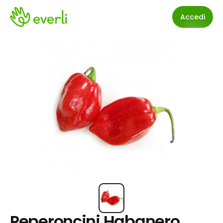
Accedi
Peperoncini Habanero