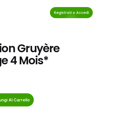
Registrati o Accedi
ion Gruyère 
e 4 Mois* 
ngi Al Carrello