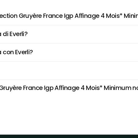
ection Gruyère France Igp Affinage 4 Mois* Mi
di Everli?
 con Everli?
ruyère France Igp Affinage 4 Mois* Minimum non 