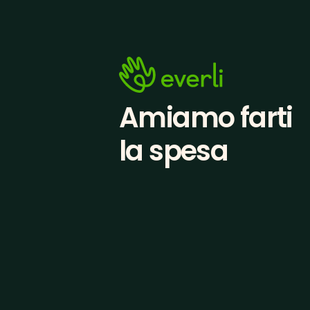
Amiamo farti
la spesa