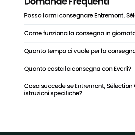
Domande Frequenti
Posso farmi consegnare Entremont, Sél
Come funziona la consegna in giornata 
Quanto tempo ci vuole per la consegna
Quanto costa la consegna con Everli?
Cosa succede se Entremont, Sélection G
istruzioni specifiche?