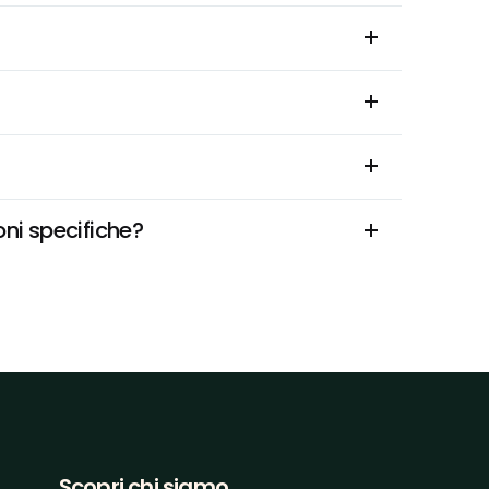
oni specifiche?
Scopri chi siamo