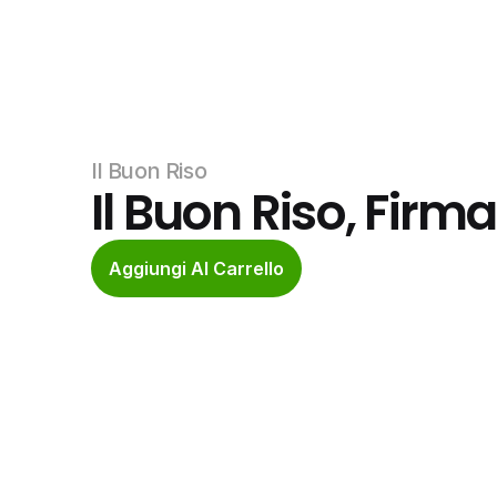
Il Buon Riso
Il Buon Riso, Firm
Aggiungi Al Carrello