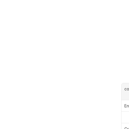
c
En
Gr