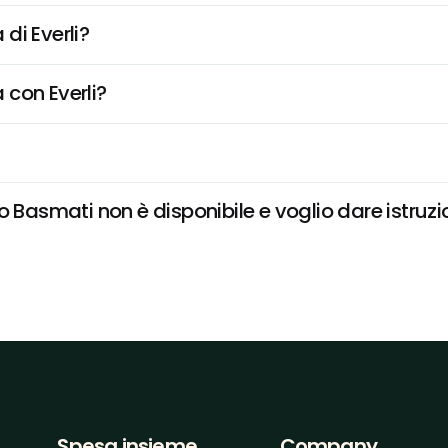
di Everli?
 con Everli?
 Basmati non è disponibile e voglio dare istruzi
Spesa insieme
Company