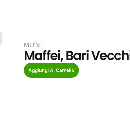
Maffei
Maffei, Bari Vecch
Aggiungi Al Carrello