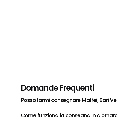
Domande Frequenti
Posso farmi consegnare Maffei, Bari V
Come funziona la consegna in giornata 