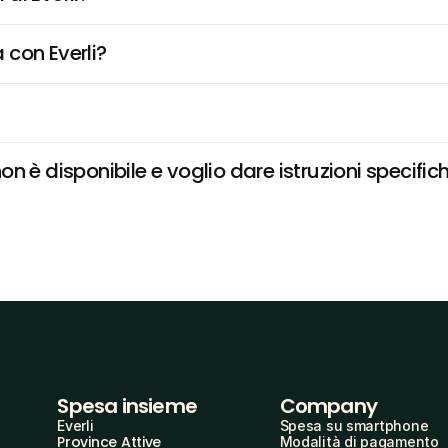
 con Everli?
n è disponibile e voglio dare istruzioni specific
Spesa insieme
Company
Everli
Spesa su smartphone
Province Attive
Modalità di pagamento