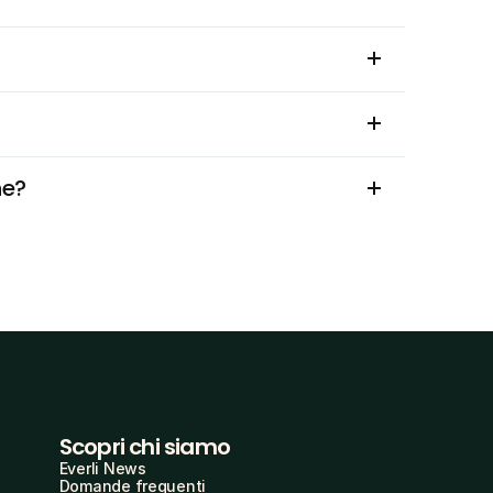
he?
Scopri chi siamo
Everli News
Domande frequenti