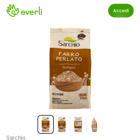
Accedi
Sarchio