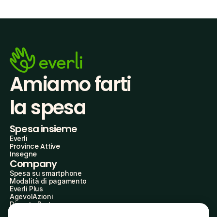
Amiamo farti
la spesa
Spesa insieme
Everli
Province Attive
Insegne
Company
Spesa su smartphone
Modalità di pagamento
Everli Plus
AgevolAzioni
Diventa Partner
Advertise with Us