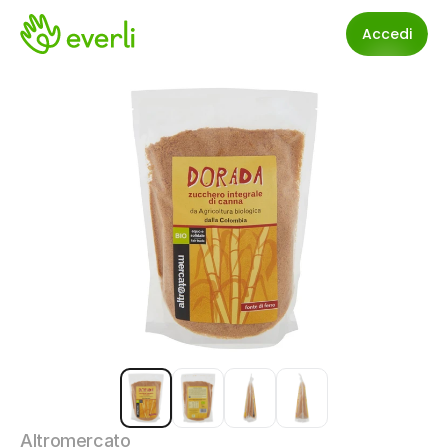
Accedi
Altromercato