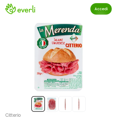
Accedi
Citterio