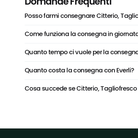
Domande Frequenti
Posso farmi consegnare Citterio, Tagliof
Come funziona la consegna in giornata 
Quanto tempo ci vuole per la consegna
Quanto costa la consegna con Everli?
Cosa succede se Citterio, Tagliofresco Br