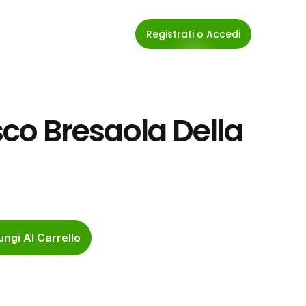
Registrati o Accedi
sco Bresaola Della 
ngi Al Carrello