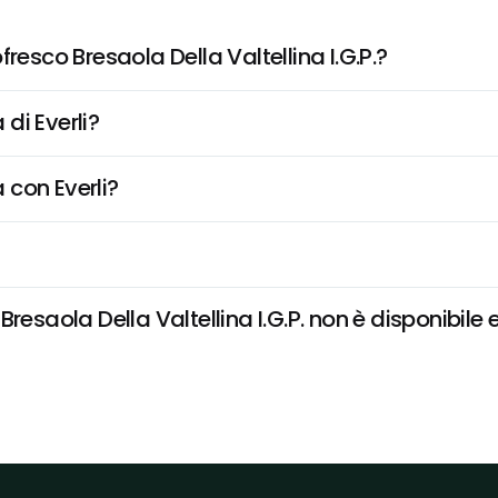
resco Bresaola Della Valtellina I.G.P.?
di Everli?
 con Everli?
esaola Della Valtellina I.G.P. non è disponibile e