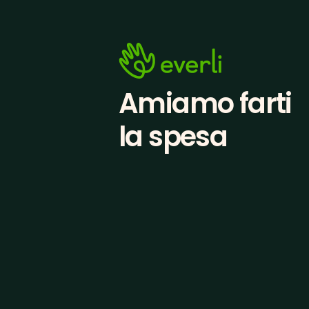
Amiamo farti
la spesa