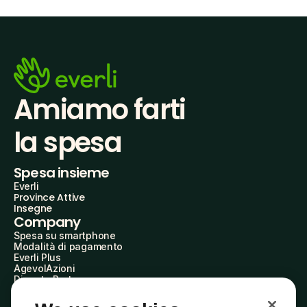
Amiamo farti
la spesa
Spesa insieme
Everli
Province Attive
Insegne
Company
Spesa su smartphone
Modalità di pagamento
Everli Plus
AgevolAzioni
Diventa Partner
Advertise with Us
Everli Shoppers