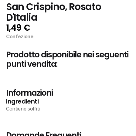
San Crispino, Rosato 
D'Italia
1,49 €
Confezione
Prodotto disponibile nei seguenti 
punti vendita:
Informazioni
Ingredienti
Contiene solfiti
Domande Frequenti