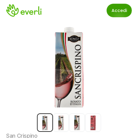
Accedi
San Crispino