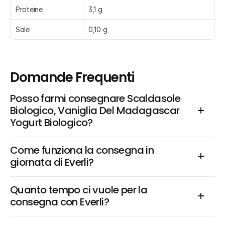
Proteine
3,1 g
Sale
0,10 g
Domande Frequenti
Posso farmi consegnare Scaldasole 
Biologico, Vaniglia Del Madagascar 
Yogurt Biologico?
Come funziona la consegna in 
giornata di Everli?
Quanto tempo ci vuole per la 
consegna con Everli?