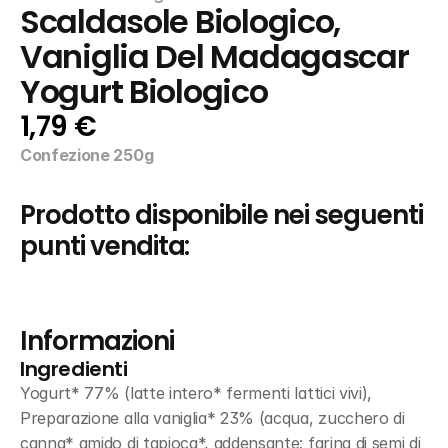
Scaldasole Biologico, 
Vaniglia Del Madagascar 
Yogurt Biologico
1,79 €
Confezione 250g
Prodotto disponibile nei seguenti 
punti vendita:
Informazioni
Ingredienti
Yogurt* 77% (latte intero* fermenti lattici vivi), 
Preparazione alla vaniglia* 23% (acqua, zucchero di 
canna* amido di tapioca*, addensante: farina di semi di 