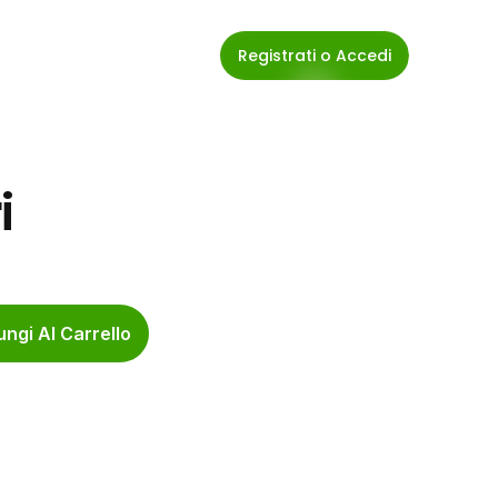
Registrati o Accedi
i
ngi Al Carrello