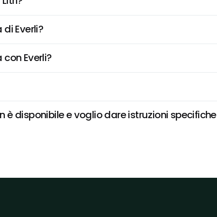
Litri?
di Everli?
 con Everli?
n è disponibile e voglio dare istruzioni specifich