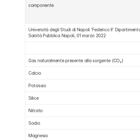
componente
Università degli Studi di Napoli 'Federico II' Dipartimento
Sanità Pubblica Napoli, 01 marzo 2022
Gas naturalmente presente alla sorgente (CO₂)
Calcio
Potassio
Silice
Nitrato
Sodio
Magnesio