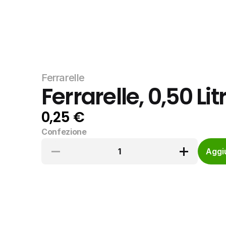
Ferrarelle
Ferrarelle, 0,50 Litr
0,25 €
Confezione
1
Aggiu