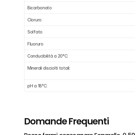
Bicarbonato
Cloruro
Solfato
Fluoruro
Conducibilità a 20°C:
Minerali disciolti totali:
pH a 18°C:
Domande Frequenti