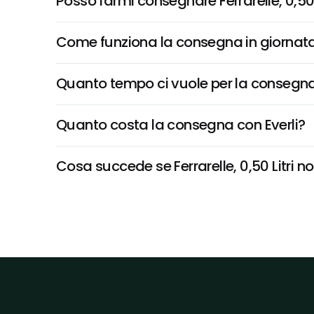
Posso farmi consegnare Ferrarelle, 0,50 
Come funziona la consegna in giornata 
Quanto tempo ci vuole per la consegna
Quanto costa la consegna con Everli?
Cosa succede se Ferrarelle, 0,50 Litri no