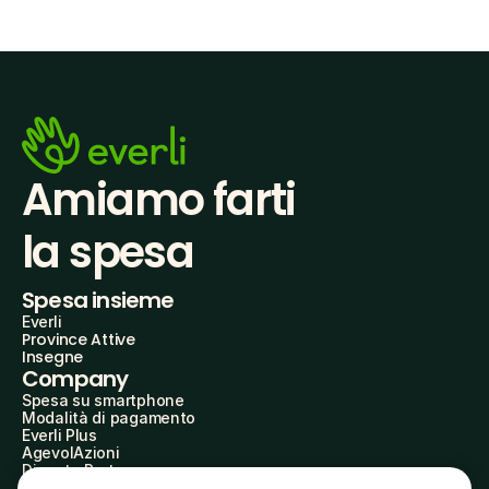
Amiamo farti
la spesa
Spesa insieme
Everli
Province Attive
Insegne
Company
Spesa su smartphone
Modalità di pagamento
Everli Plus
AgevolAzioni
Diventa Partner
Advertise with Us