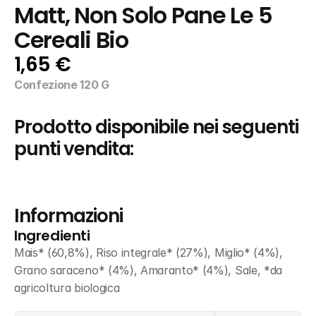
Matt, Non Solo Pane Le 5 
Cereali Bio
1,65 €
Confezione 120 G
Prodotto disponibile nei seguenti 
punti vendita:
Informazioni
Ingredienti
Mais* (60,8%), Riso integrale* (27%), Miglio* (4%), 
Grano saraceno* (4%), Amaranto* (4%), Sale, *da 
agricoltura biologica