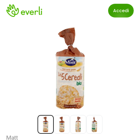
Accedi
Matt