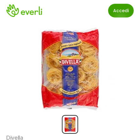
Accedi
Divella