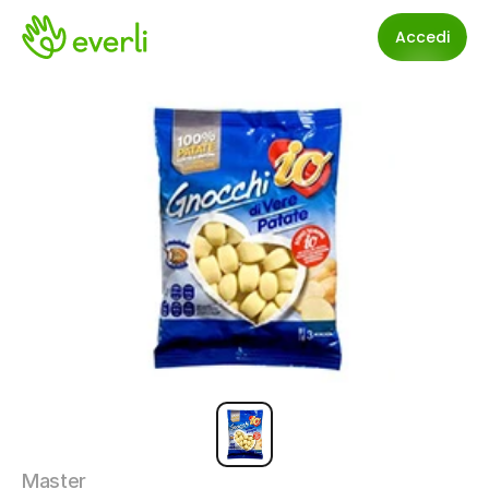
Accedi
Master