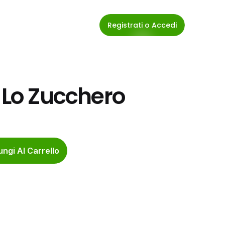
Registrati o Accedi
o Lo Zucchero
ngi Al Carrello