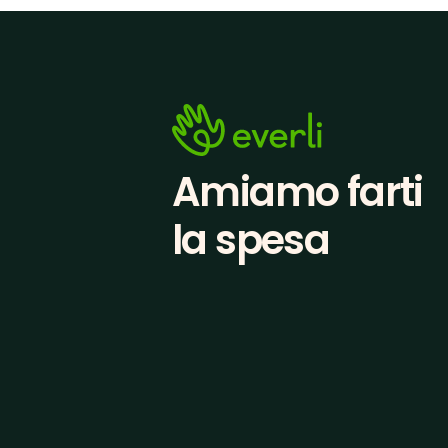
Amiamo farti
la spesa