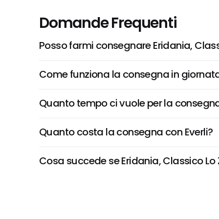
Domande Frequenti
Posso farmi consegnare Eridania, Clas
Come funziona la consegna in giornata 
Quanto tempo ci vuole per la consegna
Quanto costa la consegna con Everli?
Cosa succede se Eridania, Classico Lo Z