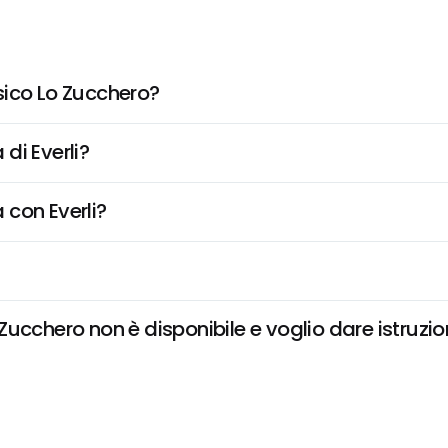
sico Lo Zucchero?
di Everli?
 con Everli?
ucchero non è disponibile e voglio dare istruzio