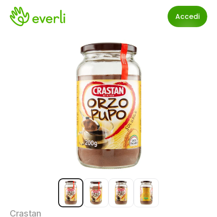
Accedi
Crastan