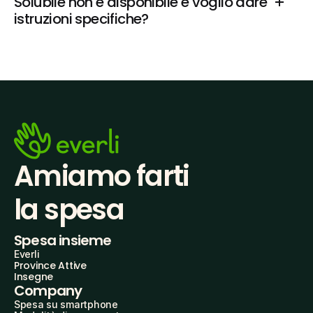
Solubile non è disponibile e voglio dare 
istruzioni specifiche?
Amiamo farti
la spesa
Spesa insieme
Everli
Province Attive
Insegne
Company
Spesa su smartphone