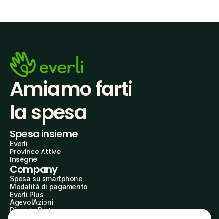
Amiamo farti
la spesa
Spesa insieme
Everli
Province Attive
Insegne
Company
Spesa su smartphone
Modalità di pagamento
Everli Plus
AgevolAzioni
Diventa Partner
Advertise with Us