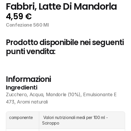
Fabbri, Latte Di Mandorla
4,59 €
Confezione 560 Ml
Prodotto disponibile nei seguenti 
punti vendita:
Informazioni
Ingredienti
Zucchero, Acqua, Mandorle (10%), Emulsionante E 
473, Aromi naturali
componente
 Valori nutrizionali medi per 100 ml - 
Sciroppo