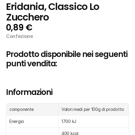
Eridania, Classico Lo 
Zucchero
0,89 €
Confezione
Prodotto disponibile nei seguenti 
punti vendita:
Informazioni
componente
Valori medi per 100g di prodotto
Energia
1700 kJ
400 kcal