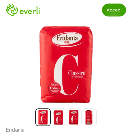
Accedi
Eridania