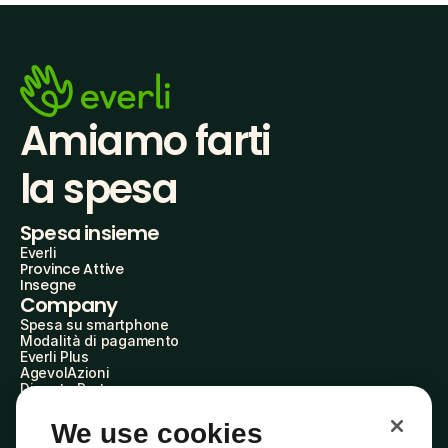
Amiamo farti
la spesa
Spesa insieme
Everli
Province Attive
Insegne
Company
Spesa su smartphone
Modalità di pagamento
Everli Plus
AgevolAzioni
Diventa Partner
Advertise with Us
Everli Shoppers
We use cookies
About Us