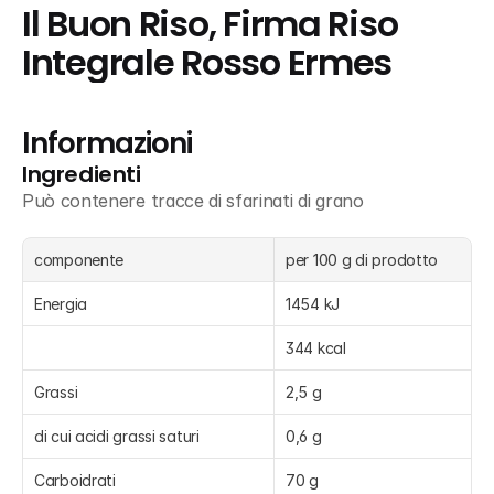
Il Buon Riso, Firma Riso 
Integrale Rosso Ermes
Informazioni
Ingredienti
Può contenere tracce di sfarinati di grano
componente
per 100 g di prodotto 
Energia
1454 kJ
344 kcal
Grassi
2,5 g
di cui acidi grassi saturi
0,6 g
Carboidrati
70 g