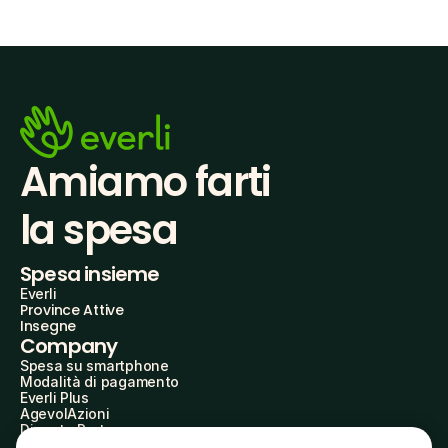
Amiamo farti
la spesa
Spesa insieme
Everli
Province Attive
Insegne
Company
Spesa su smartphone
Modalità di pagamento
Everli Plus
AgevolAzioni
Diventa Partner
Advertise with Us