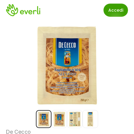
Accedi
De Cecco