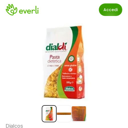
Accedi
Dialcos