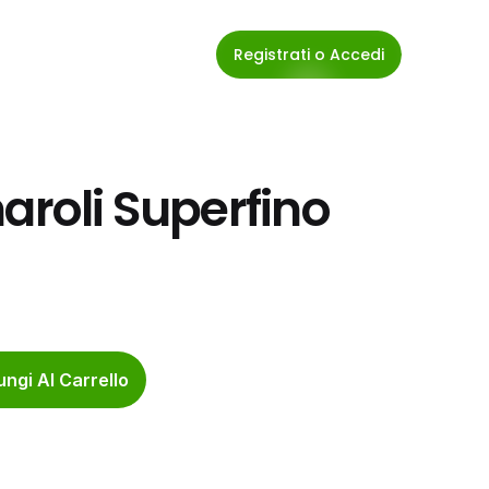
Registrati o Accedi
aroli Superfino 
ngi Al Carrello