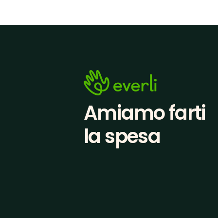
Amiamo farti
la spesa