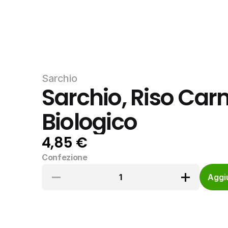
Sarchio
Sarchio, Riso Carn
Biologico
4,85 €
Confezione
1
Aggiu