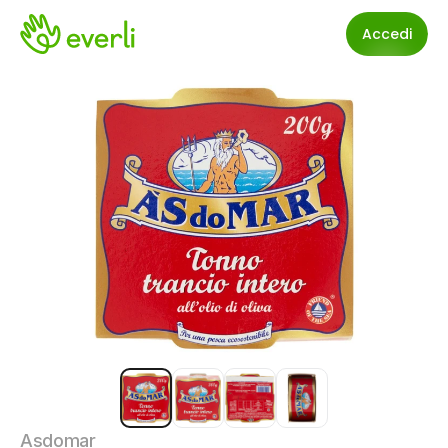
Accedi
Asdomar