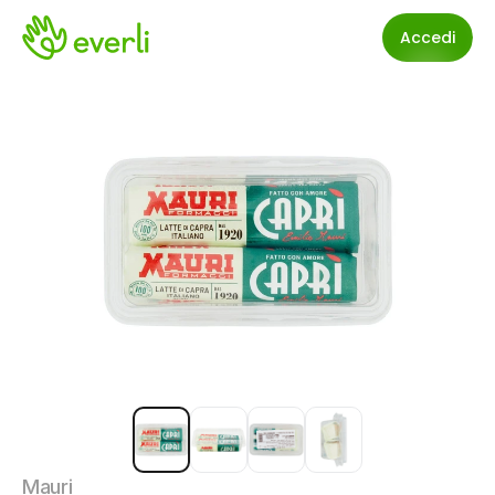
Accedi
Mauri