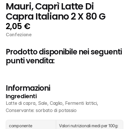
Mauri, Caprì Latte Di 
Capra Italiano 2 X 80 G
2,05 €
Confezione
Prodotto disponibile nei seguenti 
punti vendita:
Informazioni
Ingredienti
Latte di capra, Sale, Caglio, Fermenti lattici, 
Conservante: sorbato di potassio
componente
Valori nutrizionali medi per 100g: