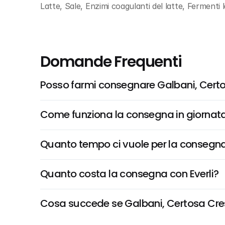
Latte, Sale, Enzimi coagulanti del latte, Fermenti la
Domande Frequenti
Posso farmi consegnare Galbani, Cert
Come funziona la consegna in giornata 
Quanto tempo ci vuole per la consegna
Quanto costa la consegna con Everli?
Cosa succede se Galbani, Certosa Cresc