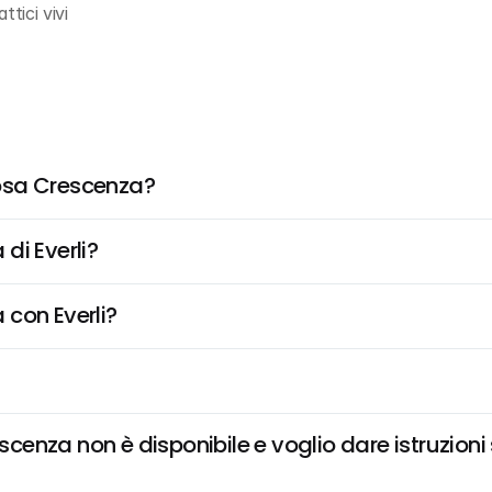
ttici vivi
osa Crescenza?
di Everli?
 con Everli?
enza non è disponibile e voglio dare istruzioni 