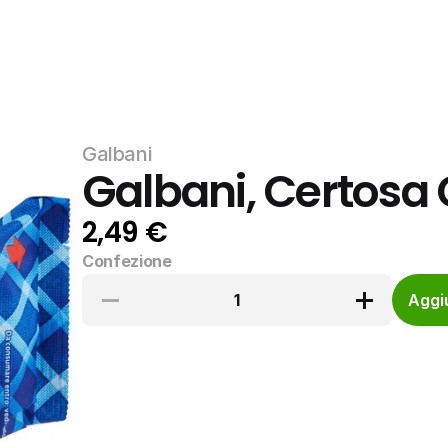
Galbani
Galbani, Certosa
2,49 €
Confezione
1
Aggiu