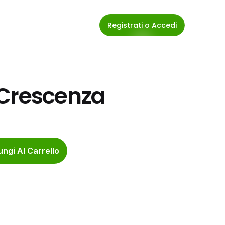
Registrati o Accedi
 Crescenza
ngi Al Carrello