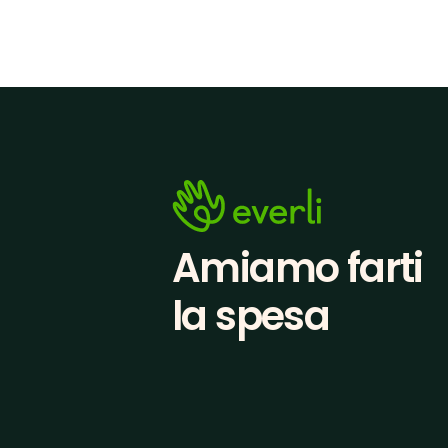
Amiamo farti
la spesa