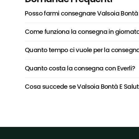
Posso farmi consegnare Valsoia Bontà E
Come funziona la consegna in giornata 
Quanto tempo ci vuole per la consegna
Quanto costa la consegna con Everli?
Cosa succede se Valsoia Bontà E Salute,