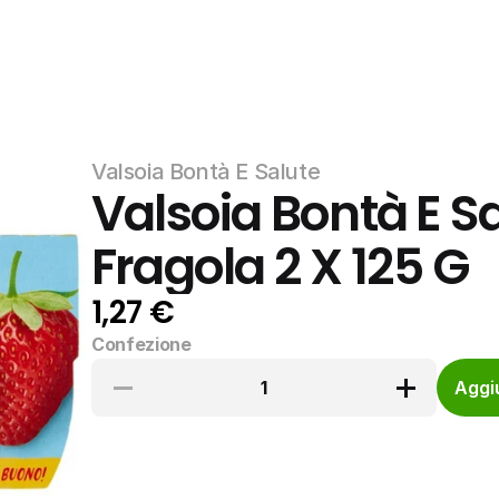
Valsoia Bontà E Salute
Valsoia Bontà E Sa
Fragola 2 X 125 G
1,27 €
Confezione
1
Aggiu