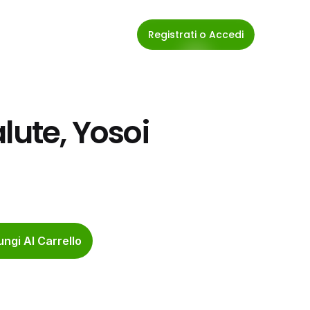
Registrati o Accedi
lute, Yosoi 
ngi Al Carrello