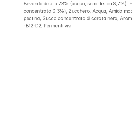
Bevanda di soia 78% (acqua, semi di soia 8,7%), Fr
concentrato 3,3%), Zucchero, Acqua, Amido modific
pectina, Succo concentrato di carota nera, Aromi, C
-B12-D2, Fermenti vivi