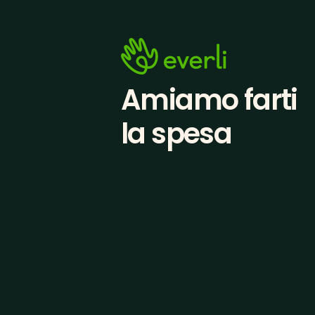
Amiamo farti
la spesa