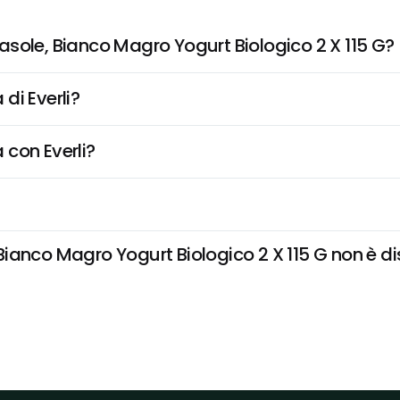
sole, Bianco Magro Yogurt Biologico 2 X 115 G?
di Everli?
 con Everli?
anco Magro Yogurt Biologico 2 X 115 G non è dispo