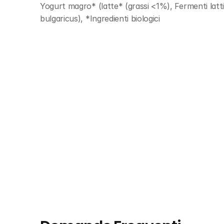
Yogurt magro* (latte* (grassi <1%), Fermenti latt
bulgaricus), *Ingredienti biologici