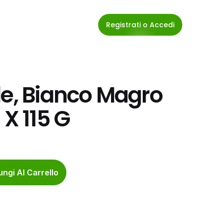
Registrati o Accedi
le, Bianco Magro 
 X 115 G
ngi Al Carrello