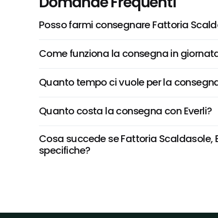
Domande Frequenti
Posso farmi consegnare Fattoria Scalda
Come funziona la consegna in giornata 
Quanto tempo ci vuole per la consegna
Quanto costa la consegna con Everli?
Cosa succede se Fattoria Scaldasole, Bi
specifiche?