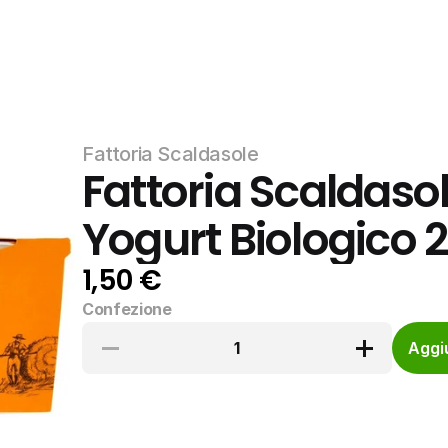
Fattoria Scaldasole
Fattoria Scaldaso
Yogurt Biologico 2
1,50 €
Confezione
1
Aggiu