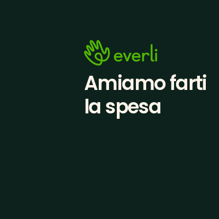
Amiamo farti
la spesa