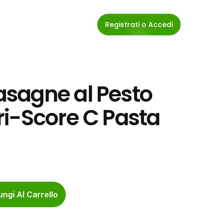
Registrati o Accedi
sagne al Pesto 
i-Score C Pasta 
ngi Al Carrello