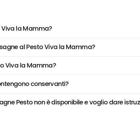
to Viva la Mamma?
e Lasagne al Pesto Viva la Mamma?
sto Viva la Mamma?
ontengono conservanti?
 Pesto non è disponibile e voglio dare istruzi