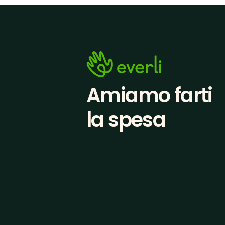
Amiamo farti
la spesa