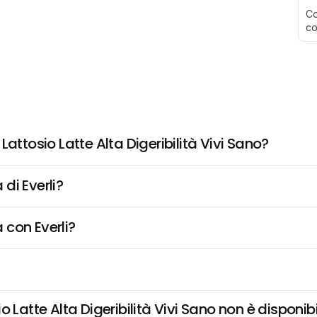
Co
co
attosio Latte Alta Digeribilità Vivi Sano?
di Everli?
 con Everli?
Latte Alta Digeribilità Vivi Sano non è disponibil