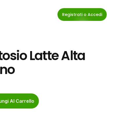
Registrati o Accedi
tosio Latte Alta 
ano
ngi Al Carrello