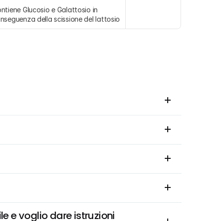
ntiene Glucosio e Galattosio in 
nseguenza della scissione del lattosio
e e voglio dare istruzioni 