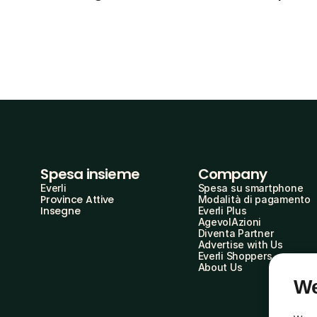
Spesa insieme
Company
Everli
Spesa su smartphone
Province Attive
Modalità di pagamento
Insegne
Everli Plus
AgevolAzioni
Diventa Partner
Advertise with Us
Everli Shoppers
About Us
We