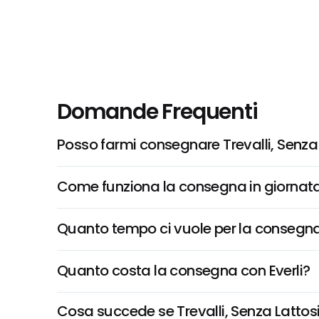
Domande Frequenti
Posso farmi consegnare Trevalli, Senza L
Come funziona la consegna in giornata 
Quanto tempo ci vuole per la consegna
Quanto costa la consegna con Everli?
Cosa succede se Trevalli, Senza Lattosio 