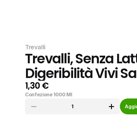
Trevalli
Trevalli, Senza Lat
Digeribilità Vivi S
1,30 €
Confezione 1000 Ml
1
Aggiu