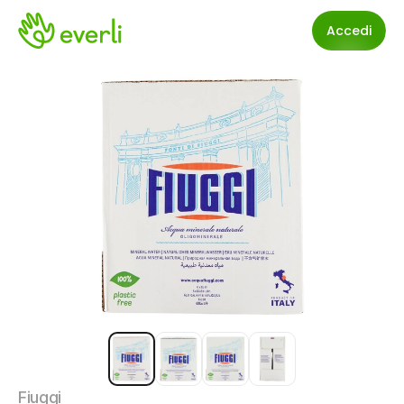
Accedi
Fiuggi