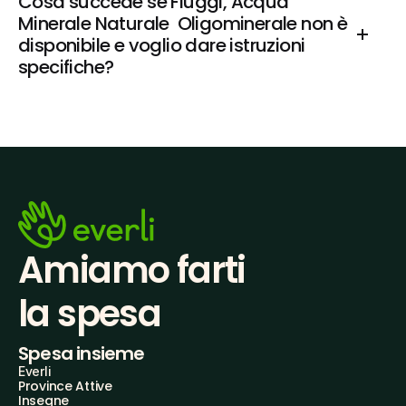
Cosa succede se Fiuggi, Acqua 
Minerale Naturale  Oligominerale non è 
disponibile e voglio dare istruzioni 
specifiche?
Amiamo farti
la spesa
Spesa insieme
Everli
Province Attive
Insegne