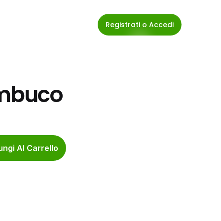
Registrati o Accedi
Sambuco
ngi Al Carrello