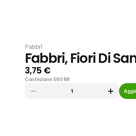
Fabbri
Fabbri, Fiori Di 
3,75 €
Confezione 560 Ml
1
Aggiu