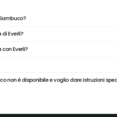
Di Sambuco?
di Everli?
 con Everli?
o non è disponibile e voglio dare istruzioni spec