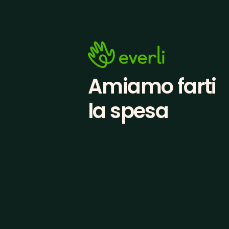
Amiamo farti
la spesa