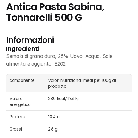
Antica Pasta Sabina, 
Tonnarelli 500 G
Informazioni
Ingredienti
Semola di grano duro, 25% Uovo, Acqua, Sale 
alimentare aggiunto, E202
componente
Valori Nutrizionali medi per 100g di 
prodotto
Valore 
280 kcal/1186 kj
energetico
Proteine
10.4 g
Grassi
2.6 g