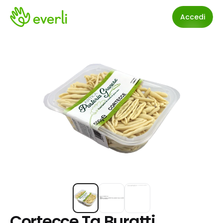
Accedi
Cortecce Ta Buratti