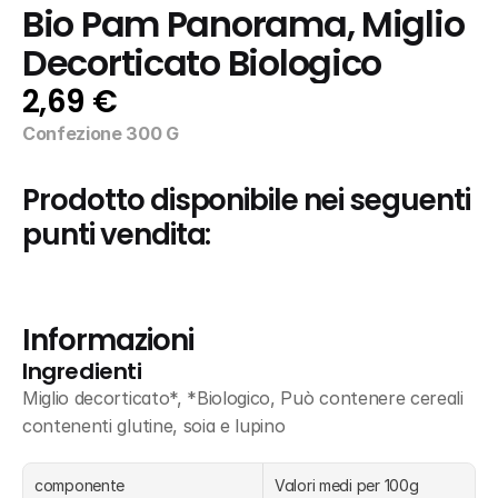
Bio Pam Panorama, Miglio 
Decorticato Biologico
2,69 €
Confezione 300 G
Prodotto disponibile nei seguenti 
punti vendita:
Informazioni
Ingredienti
Miglio decorticato*, *Biologico, Può contenere cereali 
contenenti glutine, soia e lupino
componente
Valori medi per 100g