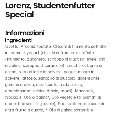
Lorenz, Studentenfutter 
Special
Informazioni
Ingredienti
Uvetta, Arachidi tostate, Chicchi di frumento soffiato 
in crema di yogurt (chicchi di frumento soffiato 
(frumento, zucchero, sciroppo di glucosio, miele, olio 
di palma, sciroppo di caramello), zucchero, burro di 
cacao, siero di latte in polvere, yogurt magro in 
polvere, lattosio, sciroppo di glucosio, addensante: 
gomma arabica, acidificante: acido citrico, 
emulsionante: lecitina di soia, aromi), Mandorle, 
Nocciole, Olio di palma*, Olio vegetale (di palma*, di 
arachidi, di semi di girasole), Può contenere tracce di 
altra frutta a guscio, * Olio di palma sostenibile 