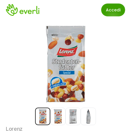
Accedi
Lorenz