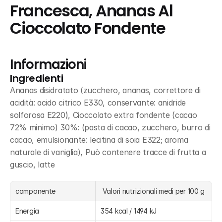
Francesca, Ananas Al 
Cioccolato Fondente
Informazioni
Ingredienti
Ananas disidratato (zucchero, ananas, correttore di 
acidità: acido citrico E330, conservante: anidride 
solforosa E220), Cioccolato extra fondente (cacao 
72% minimo) 30%: (pasta di cacao, zucchero, burro di 
cacao, emulsionante: lecitina di soia E322; aroma 
naturale di vaniglia), Può contenere tracce di frutta a 
guscio, latte
componente
 Valori nutrizionali medi per 100 g
Energia
354 kcal / 1494 kJ