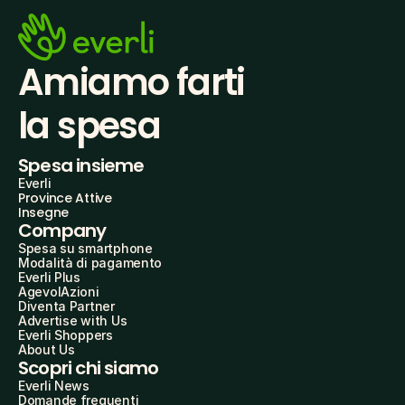
Amiamo farti
la spesa
Spesa insieme
Everli
Province Attive
Insegne
Company
Spesa su smartphone
Modalità di pagamento
Everli Plus
AgevolAzioni
Diventa Partner
Advertise with Us
Everli Shoppers
About Us
Scopri chi siamo
Everli News
Domande frequenti