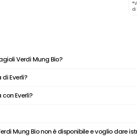
*V
di
Fagioli Verdi Mung Bio?
di Everli?
 con Everli?
Verdi Mung Bio non è disponibile e voglio dare ist