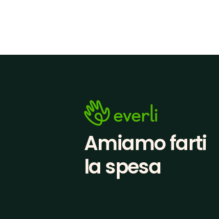
Amiamo farti
la spesa