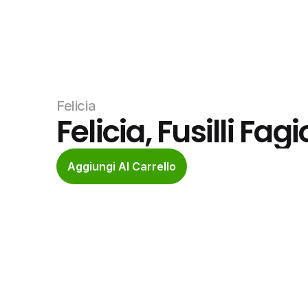
Felicia
Felicia, Fusilli Fag
Aggiungi Al Carrello