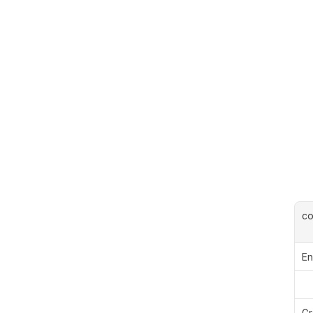
c
En
Gr