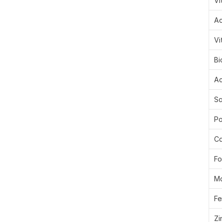
Vi
Ac
Vi
Bi
Ac
Sa
Po
Ca
Fo
M
Fe
Zi