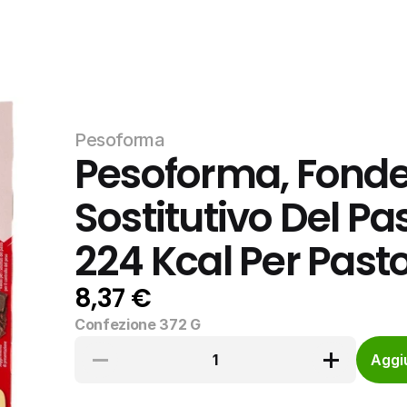
Pesoforma
Pesoforma, Fonden
Sostitutivo Del Pas
224 Kcal Per Pasto,
8,37 €
Confezione 372 G
1
Aggiu