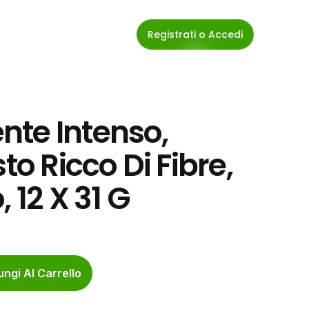
Registrati o Accedi
te Intenso, 
to Ricco Di Fibre, 
 12 X 31 G
ngi Al Carrello